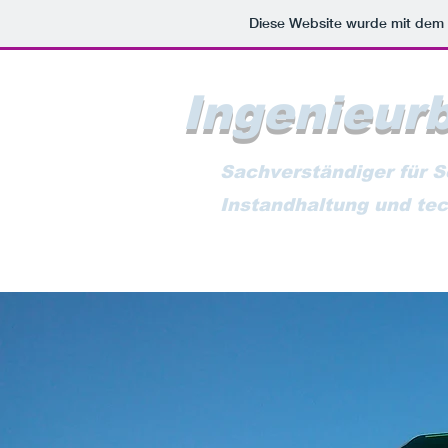
Diese Website wurde mit de
Ingenieur
Sachverständiger für 
Instandhaltung und te