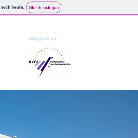
e noch heute.
Gleich loslegen
Mitglied im