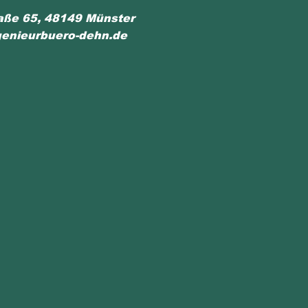
aße 65, 48149 Münster
enieurbuero-dehn.de