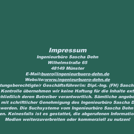
Impressum
Ingenieurbüro Sascha Dehn
Wilhelmstraße 65
48149 Münster
E-Mail:
buero@ingenieurbuero-dehn.de
Website:
www.ingenieurbuero-dehn.de
tungsberechtigte/r Geschäftsführer/in: Dipl.-Ing. (FH) Sasc
r Kontrolle übernehmen wir keine Haftung für die Inhalte ext
chließlich deren Betreiber verantwortlich. Sämtliche angeb
mit schriftlicher Genehmigung des Ingenieurbüro Sascha D
t werden. Die Suchsysteme vom Ingenieurbüro Sascha Dehn 
 Keinesfalls ist es gestattet, die abgerufenen Informatio
Medien weiterzuverbreiten oder kommerziell zu nutzen!