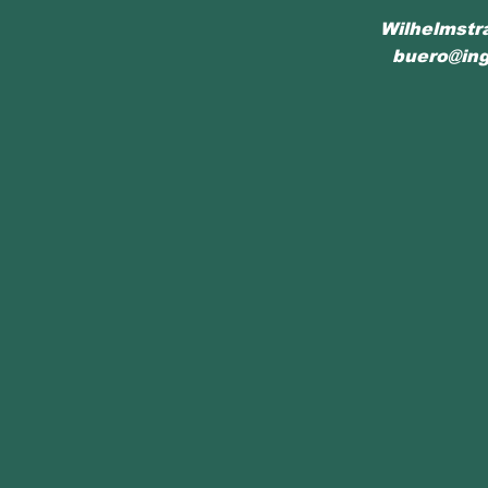
Wilhelmstr
buero@ing